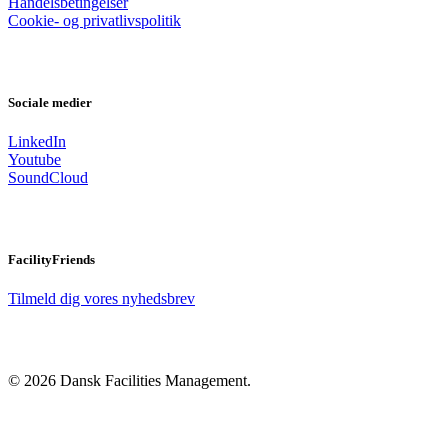
Handelsbetingelser
Cookie- og privatlivspolitik
Sociale medier
LinkedIn
Youtube
SoundCloud
FacilityFriends
Tilmeld dig vores nyhedsbrev
© 2026 Dansk Facilities Management.
Close
Menu