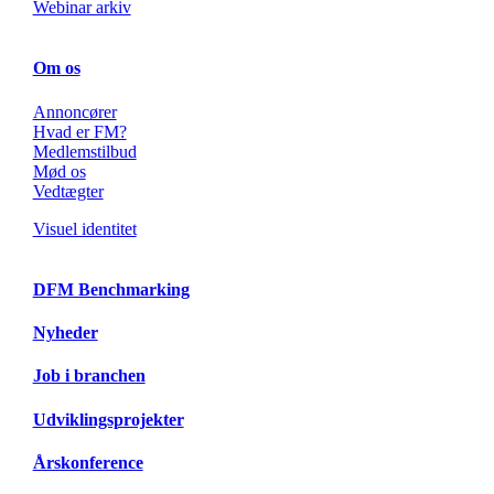
Webinar arkiv
Om os
Annoncører
Hvad er FM?
Medlemstilbud
Mød os
Vedtægter
Visuel identitet
DFM Benchmarking
Nyheder
Job i branchen
Udviklingsprojekter
Årskonference