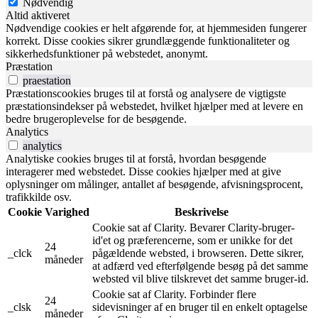
Nødvendig
Altid aktiveret
Nødvendige cookies er helt afgørende for, at hjemmesiden fungerer
korrekt. Disse cookies sikrer grundlæggende funktionaliteter og
sikkerhedsfunktioner på webstedet, anonymt.
Præstation
praestation
Præstationscookies bruges til at forstå og analysere de vigtigste
præstationsindekser på webstedet, hvilket hjælper med at levere en
bedre brugeroplevelse for de besøgende.
Analytics
analytics
Analytiske cookies bruges til at forstå, hvordan besøgende
interagerer med webstedet. Disse cookies hjælper med at give
oplysninger om målinger, antallet af besøgende, afvisningsprocent,
trafikkilde osv.
Cookie
Varighed
Beskrivelse
Cookie sat af Clarity. Bevarer Clarity-bruger-
id'et og præferencerne, som er unikke for det
24
_clck
pågældende websted, i browseren. Dette sikrer,
måneder
at adfærd ved efterfølgende besøg på det samme
websted vil blive tilskrevet det samme bruger-id.
Cookie sat af Clarity. Forbinder flere
24
_clsk
sidevisninger af en bruger til en enkelt optagelse
måneder