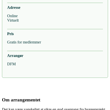
Adresse
Online
Virtuelt
Pris
Gratis for medlemmer
Arrangør
DFM
Om arrangementet
Det kan være vanskeligt at sikre en god overgang fra byggeprojekt