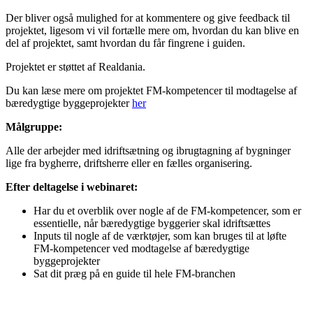
Der bliver også mulighed for at kommentere og give feedback til
projektet, ligesom vi vil fortælle mere om, hvordan du kan blive en
del af projektet, samt hvordan du får fingrene i guiden.
Projektet er støttet af Realdania.
Du kan læse mere om projektet FM-kompetencer til modtagelse af
bæredygtige byggeprojekter
her
Målgruppe:
Alle der arbejder med idriftsætning og ibrugtagning af bygninger
lige fra bygherre, driftsherre eller en fælles organisering.
Efter deltagelse i webinaret:
Har du et overblik over nogle af de FM-kompetencer, som er
essentielle, når bæredygtige byggerier skal idriftsættes
Inputs til nogle af de værktøjer, som kan bruges til at løfte
FM-kompetencer ved modtagelse af bæredygtige
byggeprojekter
Sat dit præg på en guide til hele FM-branchen