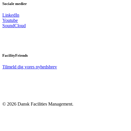
Sociale medier
LinkedIn
Youtube
SoundCloud
FacilityFriends
Tilmeld dig vores nyhedsbrev
© 2026 Dansk Facilities Management.
Close
Menu