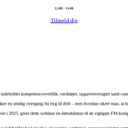
12:00 - 13:00
Tilmeld dig
 indeholder kompetenceoverblik, værktøjer, opgaveoversigter samt cases
ikre en smidig overgang fra byg til drift – men hvordan sikrer man, at 
vet i 2025, giver dette webinar en introduktion til de vigtigste FM-komp