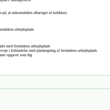
 på, at ankomsttiden afhænger af trafikken.
fremtidens arbejdsplads
ejdet med fremtidens arbejdsplads
rveje i forbindelse med planlægning af fremtidens arbejdsplads
amme opgaver som dig