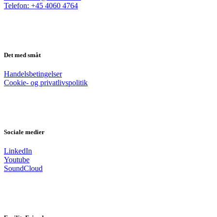
Telefon: +45 4060 4764
Det med småt
Handelsbetingelser
Cookie- og privatlivspolitik
Sociale medier
LinkedIn
Youtube
SoundCloud