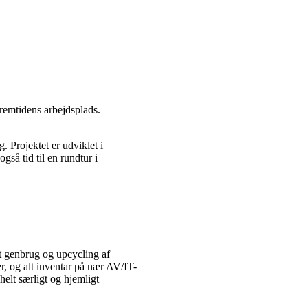
remtidens arbejdsplads.
Projektet er udviklet i
å tid til en rundtur i
t genbrug og upcycling af
, og alt inventar på nær AV/IT-
helt særligt og hjemligt