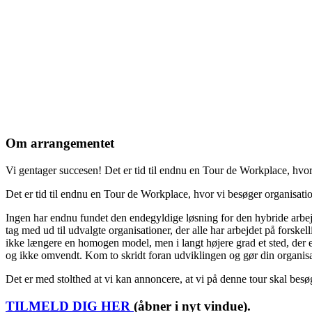
Om arrangementet
Vi gentager succesen! Det er tid til endnu en Tour de Workplace, hvor
Det er tid til endnu en Tour de Workplace, hvor vi besøger organisati
Ingen har endnu fundet den endegyldige løsning for den hybride arbejd
tag med ud til udvalgte organisationer, der alle har arbejdet på forsk
ikke længere en homogen model, men i langt højere grad et sted, der er
og ikke omvendt. Kom to skridt foran udviklingen og gør din organisati
Det er med stolthed at vi kan annoncere, at vi på denne tour skal 
TILMELD DIG HER
(åbner i nyt vindue).