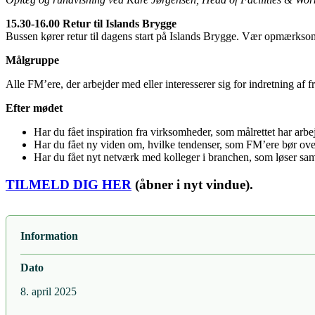
15.30-16.00 Retur til Islands Brygge
Bussen kører retur til dagens start på Islands Brygge. Vær opmærksom
Målgruppe
Alle FM’ere, der arbejder med eller interesserer sig for indretning af 
Efter mødet
Har du fået inspiration fra virksomheder, som målrettet har arb
Har du fået ny viden om, hvilke tendenser, som FM’ere bør ove
Har du fået nyt netværk med kolleger i branchen, som løser s
TILMELD DIG HER
(åbner i nyt vindue).
Information
Dato
8. april 2025