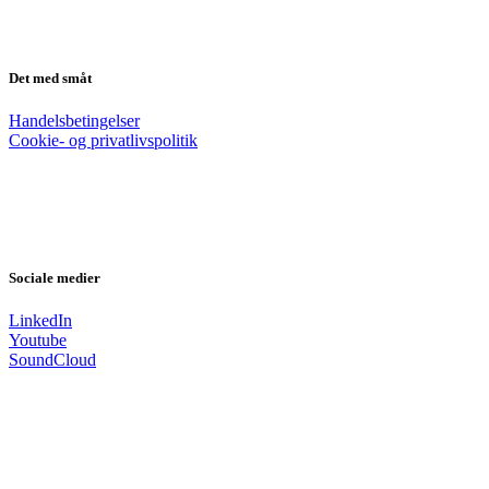
Det med småt
Handelsbetingelser
Cookie- og privatlivspolitik
Sociale medier
LinkedIn
Youtube
SoundCloud