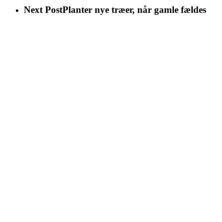
Next Post
Planter nye træer, når gamle fældes