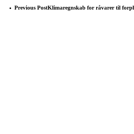
Previous Post
Klimaregnskab for råvarer til forp