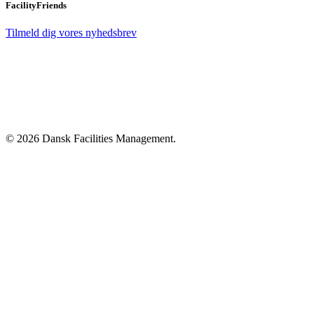
FacilityFriends
Tilmeld dig vores nyhedsbrev
© 2026 Dansk Facilities Management.
Close
Menu