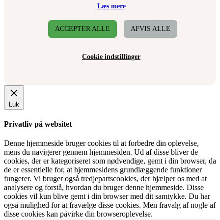
Læs mere
ACCEPTER ALLE
AFVIS ALLE
Cookie indstillinger
Luk
Privatliv på websitet
Denne hjemmeside bruger cookies til at forbedre din oplevelse,
mens du navigerer gennem hjemmesiden. Ud af disse bliver de
cookies, der er kategoriseret som nødvendige, gemt i din browser, da
de er essentielle for, at hjemmesidens grundlæggende funktioner
fungerer. Vi bruger også tredjepartscookies, der hjælper os med at
analysere og forstå, hvordan du bruger denne hjemmeside. Disse
cookies vil kun blive gemt i din browser med dit samtykke. Du har
også mulighed for at fravælge disse cookies. Men fravalg af nogle af
disse cookies kan påvirke din browseroplevelse.