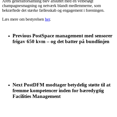
Årets generalforsamling blev afsluttet med en velbesøgt
champagnesmagning og netværk blandt medlemmerne, som
bekræftede det stærke fællesskab og engagement i foreningen.
Læs mere om bestyrelsen
her
.
Previous Post
Space management med sensorer
frigav 650 kvm – og det batter på bundlinjen
Next Post
DFM modtager betydelig støtte til at
fremme kompetencer inden for bæredygtig
Facilities Management