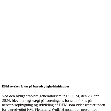
DFM styrker fokus på bæredygtighedsinitiativer
Ved den nyligt afholdte generalforsamling i DFM, den 23. april
2024, blev der lagt vægt på foreningens fortsatte fokus på
netværksopbygning og udvikling af DFM som videnscenter inden
for bæredygtigt FM. Flemming Wulff Hansen, for-person for