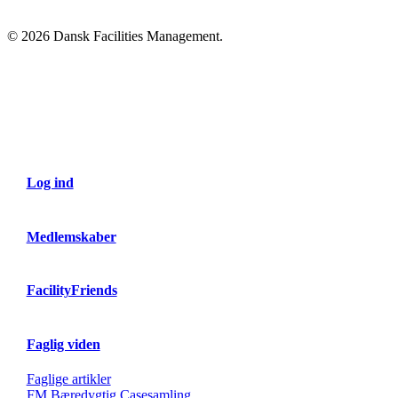
© 2026 Dansk Facilities Management.
Close
Menu
Log ind
Medlemskaber
FacilityFriends
Faglig viden
Faglige artikler
FM Bæredygtig Casesamling