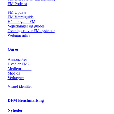
FM Podcast
FM Update
FM Værdiguide
Håndbogen i FM
Vejledninger og guides
Oversigter over FM-systemer
Webinar arkiv
Om os
Annoncører
Hvad er FM?
Medlemstilbud
Mød os
Vedtægter
Visuel identitet
DFM Benchmarking
Nyheder