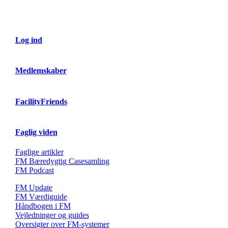
Log ind
Medlemskaber
FacilityFriends
Faglig viden
Faglige artikler
FM Bæredygtig Casesamling
FM Podcast
FM Update
FM Værdiguide
Håndbogen i FM
Vejledninger og guides
Oversigter over FM-systemer