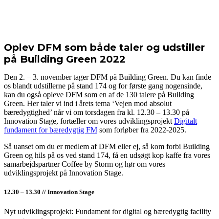
Oplev DFM som både taler og udstiller
på Building Green 2022
Den 2. – 3. november tager DFM på Building Green. Du kan finde
os blandt udstillerne på stand 174 og for første gang nogensinde,
kan du også opleve DFM som en af de 130 talere på Building
Green. Her taler vi ind i årets tema ‘Vejen mod absolut
bæredygtighed’ når vi om torsdagen fra kl. 12.30 – 13.30 på
Innovation Stage, fortæller om vores udviklingsprojekt
Digitalt
fundament for bæredygtig FM
som forløber fra 2022-2025.
Så uanset om du er medlem af DFM eller ej, så kom forbi Building
Green og hils på os ved stand 174, få en udsøgt kop kaffe fra vores
samarbejdspartner Coffee by Storm og hør om vores
udviklingsprojekt på Innovation Stage.
12.30 – 13.30 // Innovation Stage
Nyt udviklingsprojekt: Fundament for digital og bæredygtig facility