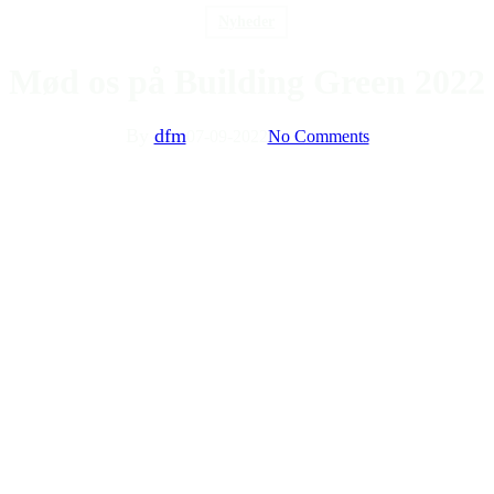
Nyheder
Mød os på Building Green 2022
By
dfm
07-09-2022
No Comments