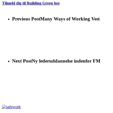
Tilmeld dig til Building Green her
Previous Post
Many Ways of Working Vest
Next Post
Ny lederuddannelse indenfor FM