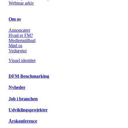
Webinar arkiv
Om os
Annoncører
Hvad er FM?
Medlemstilbud
Mød os
Vedtægter
Visuel identitet
DFM Benchmarking
Nyheder
Job i branchen
Udviklingsprojekter
Årskonference