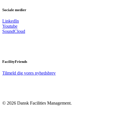
Sociale medier
LinkedIn
Youtube
SoundCloud
FacilityFriends
Tilmeld dig vores nyhedsbrev
© 2026 Dansk Facilities Management.
Close
Menu