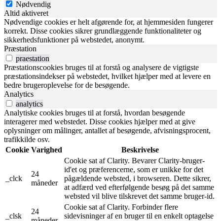
Nødvendig
Altid aktiveret
Nødvendige cookies er helt afgørende for, at hjemmesiden fungerer
korrekt. Disse cookies sikrer grundlæggende funktionaliteter og
sikkerhedsfunktioner på webstedet, anonymt.
Præstation
praestation
Præstationscookies bruges til at forstå og analysere de vigtigste
præstationsindekser på webstedet, hvilket hjælper med at levere en
bedre brugeroplevelse for de besøgende.
Analytics
analytics
Analytiske cookies bruges til at forstå, hvordan besøgende
interagerer med webstedet. Disse cookies hjælper med at give
oplysninger om målinger, antallet af besøgende, afvisningsprocent,
trafikkilde osv.
Cookie
Varighed
Beskrivelse
Cookie sat af Clarity. Bevarer Clarity-bruger-
id'et og præferencerne, som er unikke for det
24
_clck
pågældende websted, i browseren. Dette sikrer,
måneder
at adfærd ved efterfølgende besøg på det samme
websted vil blive tilskrevet det samme bruger-id.
Cookie sat af Clarity. Forbinder flere
24
_clsk
sidevisninger af en bruger til en enkelt optagelse
måneder