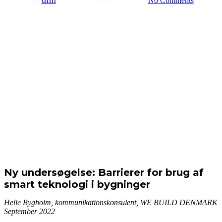
25-09-2022
oktober 6th, 2022
No Comments
Ny undersøgelse: Barrierer for brug af
smart teknologi i bygninger
Helle
Bygholm, kommunikationskonsulent, WE BUILD DENMARK
September 2022