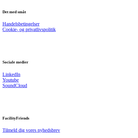
Det med småt
Handelsbetingelser
Cookie- og privatlivspolitik
Sociale medier
LinkedIn
Youtube
SoundCloud
FacilityFriends
Tilmeld dig vores nyhedsbrev