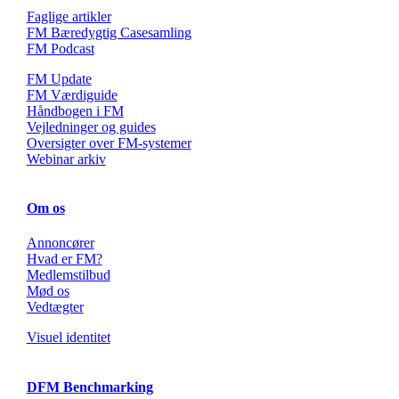
Faglige artikler
FM Bæredygtig Casesamling
FM Podcast
FM Update
FM Værdiguide
Håndbogen i FM
Vejledninger og guides
Oversigter over FM-systemer
Webinar arkiv
Om os
Annoncører
Hvad er FM?
Medlemstilbud
Mød os
Vedtægter
Visuel identitet
DFM Benchmarking