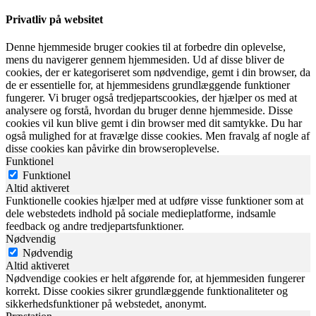
Privatliv på websitet
Denne hjemmeside bruger cookies til at forbedre din oplevelse,
mens du navigerer gennem hjemmesiden. Ud af disse bliver de
cookies, der er kategoriseret som nødvendige, gemt i din browser, da
de er essentielle for, at hjemmesidens grundlæggende funktioner
fungerer. Vi bruger også tredjepartscookies, der hjælper os med at
analysere og forstå, hvordan du bruger denne hjemmeside. Disse
cookies vil kun blive gemt i din browser med dit samtykke. Du har
også mulighed for at fravælge disse cookies. Men fravalg af nogle af
disse cookies kan påvirke din browseroplevelse.
Funktionel
Funktionel
Altid aktiveret
Funktionelle cookies hjælper med at udføre visse funktioner som at
dele webstedets indhold på sociale medieplatforme, indsamle
feedback og andre tredjepartsfunktioner.
Nødvendig
Nødvendig
Altid aktiveret
Nødvendige cookies er helt afgørende for, at hjemmesiden fungerer
korrekt. Disse cookies sikrer grundlæggende funktionaliteter og
sikkerhedsfunktioner på webstedet, anonymt.