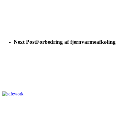
Next Post
Forbedring af fjernvarmeafkøling