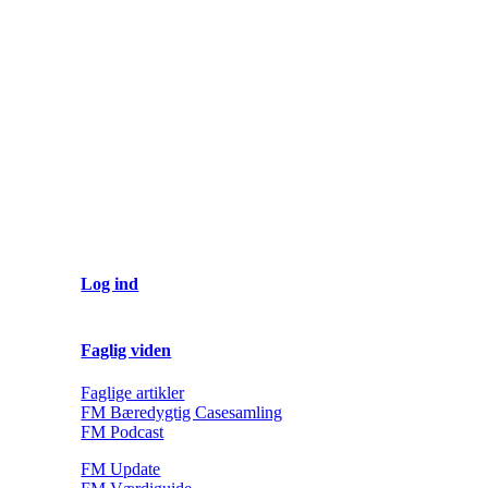
Log ind
Faglig viden
Faglige artikler
FM Bæredygtig Casesamling
FM Podcast
FM Update