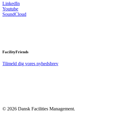
LinkedIn
Youtube
SoundCloud
FacilityFriends
Tilmeld dig vores nyhedsbrev
© 2026 Dansk Facilities Management.
Close
Menu