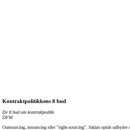
Kontraktpolitikkens 8 bud
De 8 bud om kontraktpolitik
DFM
Outsourcing, insourcing eller ”right-sourcing”. Sådan opnår udbyder og