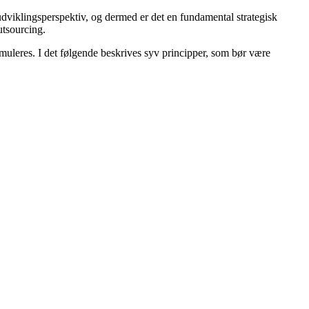
 udviklingsperspektiv, og dermed er det en fundamental strategisk
utsourcing.
ormuleres. I det følgende beskrives syv principper, som bør være