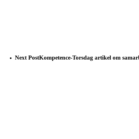
Next Post
Kompetence-Torsdag artikel om samar