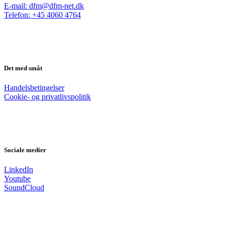
E-mail: dfm@dfm-net.dk
Telefon: +45 4060 4764
Det med småt
Handelsbetingelser
Cookie- og privatlivspolitik
Sociale medier
LinkedIn
Youtube
SoundCloud